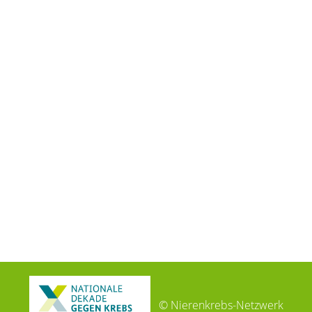
© Nierenkrebs-Netzwerk