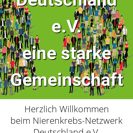
e.V.
eine starke
Gemeinschaft
Herzlich Willkommen
beim Nierenkrebs-Netzwerk
Deutschland e.V.