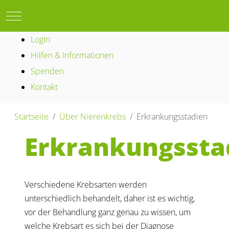
Mobile Menu Toggle
LogIn
Hilfen & Informationen
Spenden
Kontakt
Startseite
Über Nierenkrebs
Erkrankungsstadien
Erkrankungssta
Verschiedene Krebsarten werden
unterschiedlich behandelt, daher ist es wichtig,
vor der Behandlung ganz genau zu wissen, um
welche Krebsart es sich bei der Diagnose