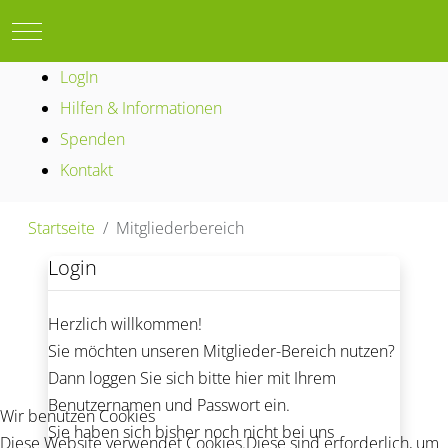
Mobile Menu Toggle
LogIn
Hilfen & Informationen
Spenden
Kontakt
Startseite
Mitgliederbereich
Login
Herzlich willkommen!
Sie möchten unseren Mitglieder-Bereich nutzen?
Dann loggen Sie sich bitte hier mit Ihrem
Benutzernamen und Passwort ein.
Wir benutzen Cookies
Sie haben sich bisher noch nicht bei uns
Diese Website verwendet Cookies.Diese sind erforderlich, um