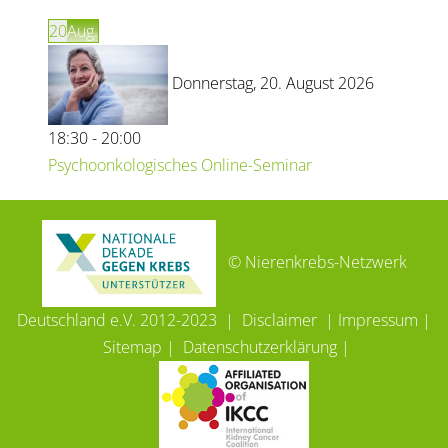
20
Aug.
Donnerstag, 20. August 2026
18:30 - 20:00
Psychoonkologisches Online-Seminar
© Nierenkrebs-Netzwerk
Deutschland e.V. 2012-2023 |
Disclaimer
|
Impressum
|
Sitemap
|
Datenschutzerklärung
|