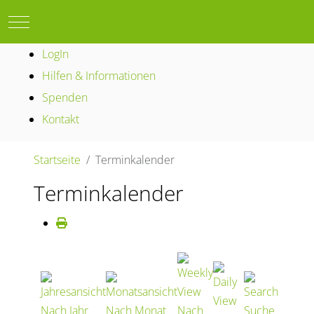
Mobile Menu Toggle
LogIn
Hilfen & Informationen
Spenden
Kontakt
Startseite
Terminkalender
Terminkalender
Nach Jahr
Nach Monat
Nach
Suche