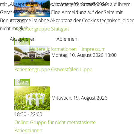
mit „Akzeptieren“, dass wir diese Arten von Cookies auf Ihrem
Mittwoch, 05. August 2026
Gerät speichern dürfen.Eine Anmeldung auf der Seite mit
Benutzername ist ohne Akzeptanz der Cookies technisch leider
18:30
nicht möglich.
Patientengruppe Stuttgart
Akzeptieren
Ablehnen
10
Aug.
Weitere Informationen
|
Impressum
Montag, 10. August 2026 18:00
Patientengruppe Ostwestfalen-Lippe
19
Aug.
Mittwoch, 19. August 2026
18:30 - 22:00
Online-Gruppe für nicht-metastasierte
Patient:innen