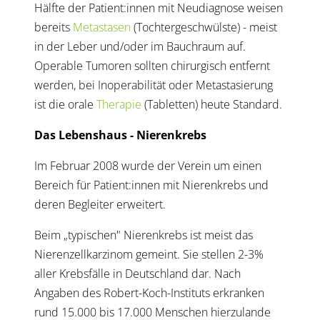
Hälfte der Patient:innen mit Neudiagnose weisen
bereits
Metastasen
(Tochtergeschwülste) - meist
in der Leber und/oder im Bauchraum auf.
Operable Tumoren sollten chirurgisch entfernt
werden, bei Inoperabilität oder Metastasierung
ist die orale
Therapie
(Tabletten) heute Standard.
Das Lebenshaus - Nierenkrebs
Im Februar 2008 wurde der Verein um einen
Bereich für Patient:innen mit Nierenkrebs und
deren Begleiter erweitert.
Beim „typischen" Nierenkrebs ist meist das
Nierenzellkarzinom gemeint. Sie stellen 2-3%
aller Krebsfälle in Deutschland dar. Nach
Angaben des Robert-Koch-Instituts erkranken
rund 15.000 bis 17.000 Menschen hierzulande