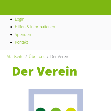
Mobile Menu Toggle
LogIn
Hilfen & Informationen
Spenden
Kontakt
Startseite
Über uns
Der Verein
Der Verein