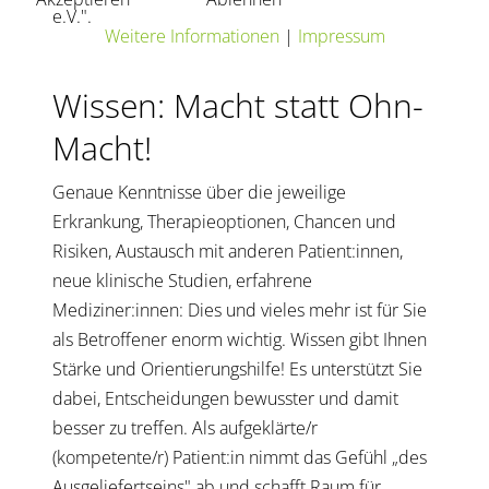
e.V.".
Weitere Informationen
|
Impressum
Wissen: Macht statt Ohn-
Macht!
Genaue Kenntnisse über die jeweilige
Erkrankung, Therapieoptionen, Chancen und
Risiken, Austausch mit anderen Patient:innen,
neue klinische Studien, erfahrene
Mediziner:innen: Dies und vieles mehr ist für Sie
als Betroffener enorm wichtig. Wissen gibt Ihnen
Stärke und Orientierungshilfe! Es unterstützt Sie
dabei, Entscheidungen bewusster und damit
besser zu treffen. Als aufgeklärte/r
(kompetente/r) Patient:in nimmt das Gefühl „des
Ausgeliefertseins" ab und schafft Raum für