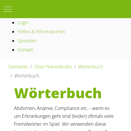
Mobile Menu Toggle
LogIn
Hilfen & Informationen
Spenden
Kontakt
Startseite
Über Nierenkrebs
Wörterbuch
Wörterbuch
Wörterbuch
Abdomen, Anämie, Compliance etc. - wenn es
um Erkrankungen geht sind (leider) oftmals viele
Fremdwörter im Spiel. Wir verwenden diese