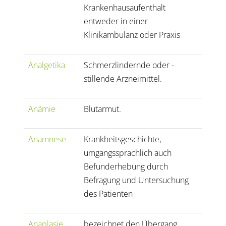
Krankenhausaufenthalt
entweder in einer
Klinikambulanz oder Praxis
Analgetika
Schmerzlindernde oder -
stillende Arzneimittel.
Anämie
Blutarmut.
Anamnese
Krankheitsgeschichte,
umgangssprachlich auch
Befunderhebung durch
Befragung und Untersuchung
des Patienten
Anaplasie
bezeichnet den Übergang