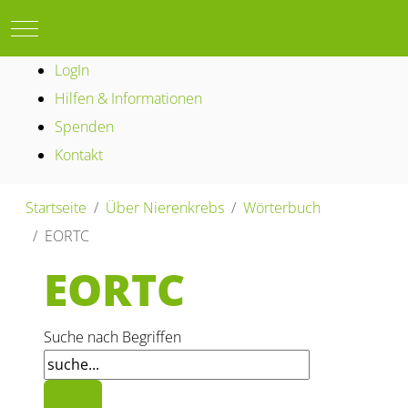
Mobile Menu Toggle
LogIn
Hilfen & Informationen
Spenden
Kontakt
Startseite
Über Nierenkrebs
Wörterbuch
EORTC
EORTC
Suche nach Begriffen