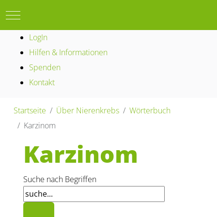
Mobile Menu Toggle
LogIn
Hilfen & Informationen
Spenden
Kontakt
Startseite
Über Nierenkrebs
Wörterbuch
Karzinom
Karzinom
Suche nach Begriffen