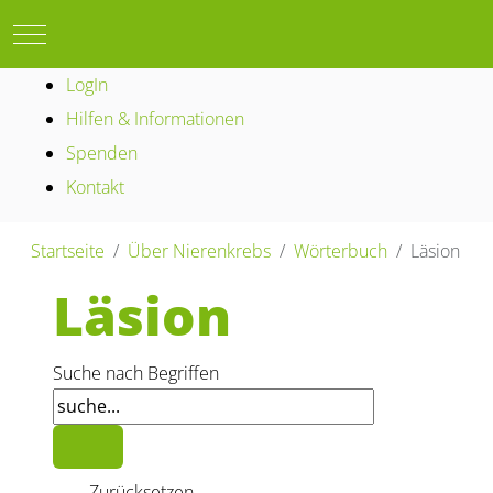
Mobile Menu Toggle
LogIn
Hilfen & Informationen
Spenden
Kontakt
Startseite
Über Nierenkrebs
Wörterbuch
Läsion
Läsion
Suche nach Begriffen