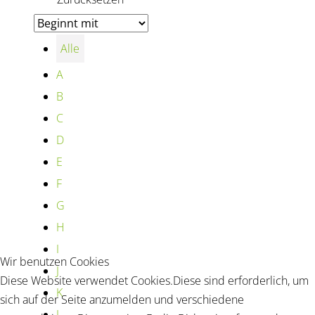
Alle
A
B
C
D
E
F
G
H
I
Wir benutzen Cookies
J
Diese Website verwendet Cookies.Diese sind erforderlich, um
K
sich auf der Seite anzumelden und verschiedene
L